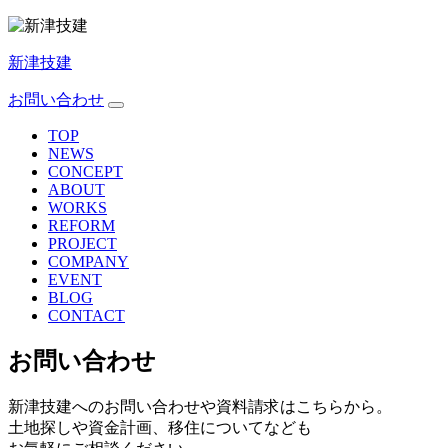
新津技建
お問い合わせ
TOP
NEWS
CONCEPT
ABOUT
WORKS
REFORM
PROJECT
COMPANY
EVENT
BLOG
CONTACT
お問い合わせ
新津技建へのお問い合わせや資料請求はこちらから。
土地探しや資金計画、移住についてなども