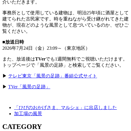
介いただきます。
事務所として使用している建物は、
明治25年頃に酒屋として
建てられた古民家
です。時を重ねながら受け継がれてきた建
物が、現在どのような風景として息づいているのか、ぜひご
覧ください。
■放送日時
2026年7月24日（金）23:09～（東京地区）
また、放送後は
TVer
でも1週間無料でご視聴いただけます。
トップページで「風景の足跡」と検索してご覧ください。
▶︎
テレビ東京「風景の足跡」番組公式サイト
▶︎
TVer「風景の足跡」
「ひびのおかげさま、マルシェ」に出店しました
加工場の風景
CATEGORY