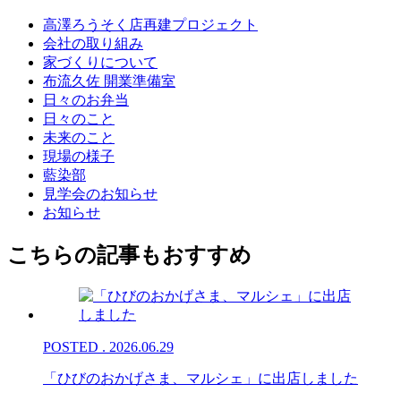
高澤ろうそく店再建プロジェクト
会社の取り組み
家づくりについて
布流久佐 開業準備室
日々のお弁当
日々のこと
未来のこと
現場の様子
藍染部
見学会のお知らせ
お知らせ
こちらの記事もおすすめ
POSTED . 2026.06.29
「ひびのおかげさま、マルシェ」に出店しました