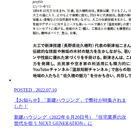
POSTED . 2022.07.10
【お知らせ】「新建ハウジング」で弊社が特集されま
した！
新建ハウジング（2022年６月20日号）『住宅業界の次
世代を担う NEXT GENERATION』に