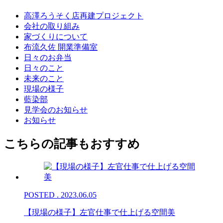
高澤ろうそく店再建プロジェクト
会社の取り組み
家づくりについて
布流久佐 開業準備室
日々のお弁当
日々のこと
未来のこと
現場の様子
藍染部
見学会のお知らせ
お知らせ
こちらの記事もおすすめ
POSTED . 2023.06.05
【現場の様子】左官仕事で仕上げる空間美