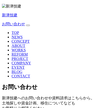
新津技建
お問い合わせ
TOP
NEWS
CONCEPT
ABOUT
WORKS
REFORM
PROJECT
COMPANY
EVENT
BLOG
CONTACT
お問い合わせ
新津技建へのお問い合わせや資料請求はこちらから。
土地探しや資金計画、移住についてなども