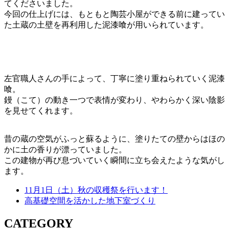
てくださいました。
今回の仕上げには、もともと陶芸小屋ができる前に建ってい
た土蔵の土壁を再利用した泥漆喰が用いられています。
左官職人さんの手によって、丁寧に塗り重ねられていく泥漆
喰。
鏝（こて）の動き一つで表情が変わり、やわらかく深い陰影
を見せてくれます。
昔の蔵の空気がふっと蘇るように、塗りたての壁からはほの
かに土の香りが漂っていました。
この建物が再び息づいていく瞬間に立ち会えたような気がし
ます。
11月1日（土）秋の収穫祭を行います！
高基礎空間を活かした地下室づくり
CATEGORY