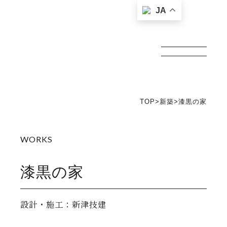
JA
新津技建
TOP
>
新築
>
漆黒の家
漆黒の家
設計・施工：新津技建