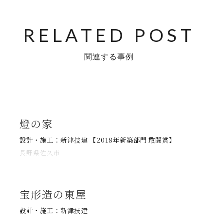
関連する事例
燈の家
設計・施工：新津技建 【2018年新築部門 敢闘賞】
長野県佐久市
宝形造の東屋
設計・施工：新津技建