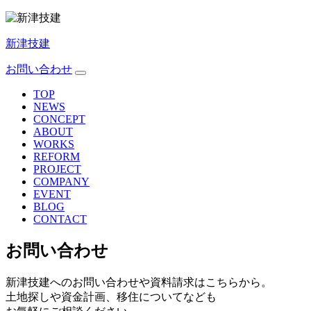
新津技建
お問い合わせ
TOP
NEWS
CONCEPT
ABOUT
WORKS
REFORM
PROJECT
COMPANY
EVENT
BLOG
CONTACT
お問い合わせ
新津技建へのお問い合わせや資料請求はこちらから。
土地探しや資金計画、移住についてなども