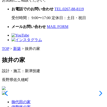
お気軽にご相談ください。
お電話でのお問い合わせ
TEL.0267-88-8119
受付時間： 9:00〜17:00 定休日：土日・祝日
メールお問い合わせ
MAIL FORM
TOP
>
新築
>
抜井の家
抜井の家
設計・施工：新津技建
長野県佐久穂町
御代田の家
伊勢林の家