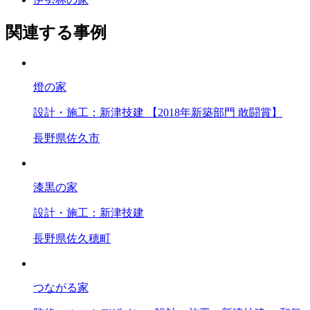
関連する事例
燈の家
設計・施工：新津技建 【2018年新築部門 敢闘賞】
長野県佐久市
漆黒の家
設計・施工：新津技建
長野県佐久穂町
つながる家