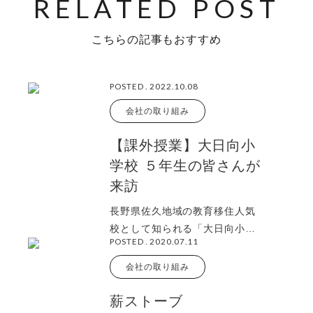
こちらの記事もおすすめ
POSTED . 2022.10.08
会社の取り組み
【課外授業】大日向小
学校 ５年生の皆さんが
来訪
長野県佐久地域の教育移住人気
校として知られる「大日向小学
POSTED . 2020.07.11
校」の皆さんが大工体験にいら
っしゃいました。
会社の取り組み
薪ストーブ