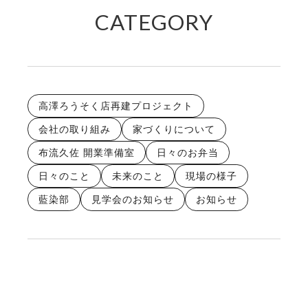
CATEGORY
高澤ろうそく店再建プロジェクト
会社の取り組み
家づくりについて
布流久佐 開業準備室
日々のお弁当
日々のこと
未来のこと
現場の様子
藍染部
見学会のお知らせ
お知らせ