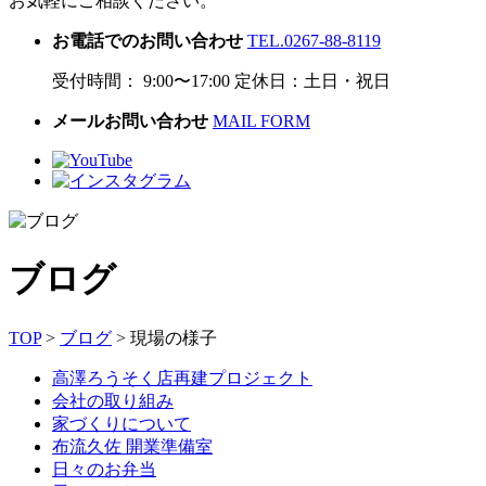
お気軽にご相談ください。
お電話でのお問い合わせ
TEL.0267-88-8119
受付時間： 9:00〜17:00 定休日：土日・祝日
メールお問い合わせ
MAIL FORM
ブログ
TOP
>
ブログ
>
現場の様子
高澤ろうそく店再建プロジェクト
会社の取り組み
家づくりについて
布流久佐 開業準備室
日々のお弁当