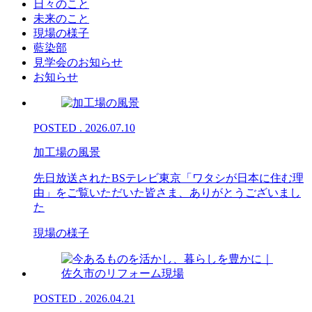
日々のこと
未来のこと
現場の様子
藍染部
見学会のお知らせ
お知らせ
POSTED . 2026.07.10
加工場の風景
先日放送されたBSテレビ東京「ワタシが日本に住む理
由」をご覧いただいた皆さま、ありがとうございまし
た
現場の様子
POSTED . 2026.04.21