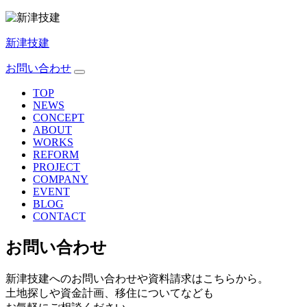
新津技建
お問い合わせ
TOP
NEWS
CONCEPT
ABOUT
WORKS
REFORM
PROJECT
COMPANY
EVENT
BLOG
CONTACT
お問い合わせ
新津技建へのお問い合わせや資料請求はこちらから。
土地探しや資金計画、移住についてなども