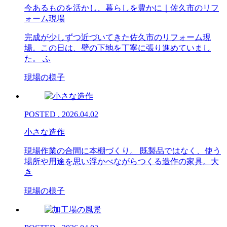
今あるものを活かし、暮らしを豊かに｜佐久市のリフ
ォーム現場
完成が少しずつ近づいてきた佐久市のリフォーム現
場。この日は、壁の下地を丁寧に張り進めていまし
た。 ふ
現場の様子
POSTED . 2026.04.02
小さな造作
現場作業の合間に本棚づくり。 既製品ではなく、使う
場所や用途を思い浮かべながらつくる造作の家具。大
き
現場の様子