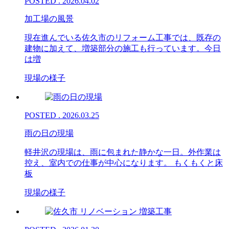
POSTED . 2026.04.02
加工場の風景
現在進んでいる佐久市のリフォーム工事では、既存の
建物に加えて、増築部分の施工も行っています。今日
は増
現場の様子
POSTED . 2026.03.25
雨の日の現場
軽井沢の現場は、雨に包まれた静かな一日。外作業は
控え、室内での仕事が中心になります。 もくもくと床
板
現場の様子