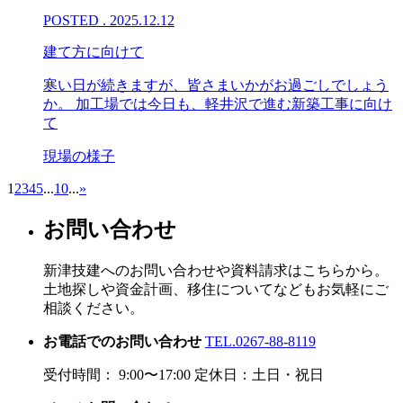
POSTED . 2025.12.12
建て方に向けて
寒い日が続きますが、皆さまいかがお過ごしでしょう
か。 加工場では今日も、軽井沢で進む新築工事に向け
て
現場の様子
1
2
3
4
5
...
10
...
»
お問い合わせ
新津技建へのお問い合わせや資料請求はこちらから。
土地探しや資金計画、移住についてなどもお気軽にご
相談ください。
お電話でのお問い合わせ
TEL.0267-88-8119
受付時間： 9:00〜17:00 定休日：土日・祝日