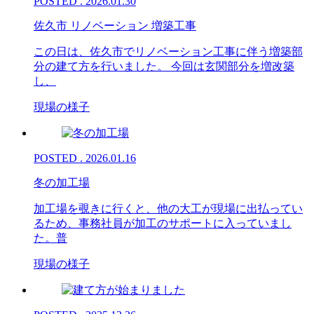
POSTED . 2026.01.30
佐久市 リノベーション 増築工事
この日は、佐久市でリノベーション工事に伴う増築部
分の建て方を行いました。 今回は玄関部分を増改築
し、
現場の様子
POSTED . 2026.01.16
冬の加工場
加工場を覗きに行くと、他の大工が現場に出払ってい
るため、事務社員が加工のサポートに入っていまし
た。普
現場の様子