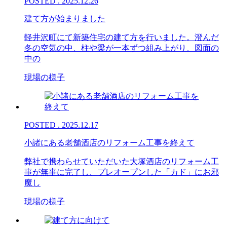
POSTED . 2025.12.26
建て方が始まりました
軽井沢町にて新築住宅の建て方を行いました。澄んだ
冬の空気の中、柱や梁が一本ずつ組み上がり、図面の
中の
現場の様子
POSTED . 2025.12.17
小諸にある老舗酒店のリフォーム工事を終えて
弊社で携わらせていただいた大塚酒店のリフォーム工
事が無事に完了し、プレオープンした「カド」にお邪
魔し
現場の様子