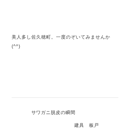
美人多し佐久穂町。一度のぞいてみませんか
(^^)
サワガニ脱皮の瞬間
建具 板戸