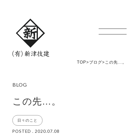
新津技建
TOP
>
ブログ
>
この先…。
この先…。
日々のこと
POSTED . 2020.07.08