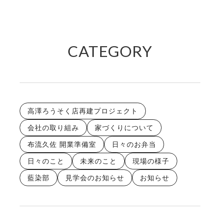
CATEGORY
高澤ろうそく店再建プロジェクト
会社の取り組み
家づくりについて
布流久佐 開業準備室
日々のお弁当
日々のこと
未来のこと
現場の様子
藍染部
見学会のお知らせ
お知らせ