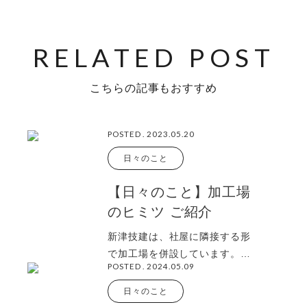
こちらの記事もおすすめ
POSTED . 2023.05.20
日々のこと
【日々のこと】加工場
のヒミツ ご紹介
新津技建は、社屋に隣接する形
で加工場を併設しています。社
POSTED . 2024.05.09
屋では、お客さまとのお打合せ
や設計業務、加工
日々のこと