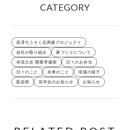
CATEGORY
高澤ろうそく店再建プロジェクト
会社の取り組み
家づくりについて
布流久佐 開業準備室
日々のお弁当
日々のこと
未来のこと
現場の様子
藍染部
見学会のお知らせ
お知らせ