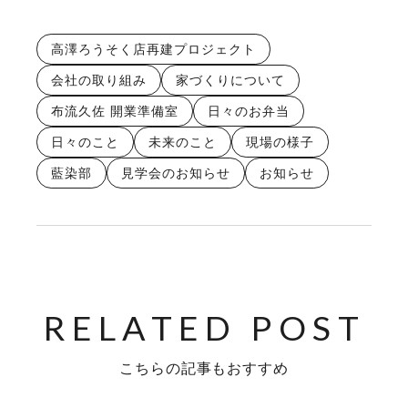
高澤ろうそく店再建プロジェクト
会社の取り組み
家づくりについて
布流久佐 開業準備室
日々のお弁当
日々のこと
未来のこと
現場の様子
藍染部
見学会のお知らせ
お知らせ
こちらの記事もおすすめ