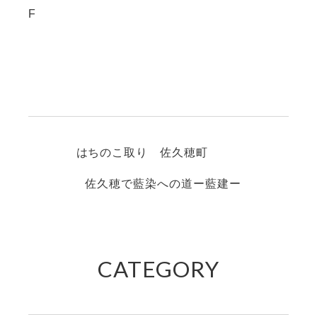
F
はちのこ取り 佐久穂町
佐久穂で藍染への道ー藍建ー
CATEGORY