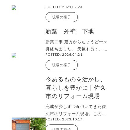
POSTED . 2021.09.23
現場の様子
新築 外壁 下地
新築工事 建方からちょうど一ヶ
月経ちました。 天気も良く、風
POSTED . 2026.04.21
が吹けば涼しくてとても気持ち
良い日でした
現場の様子
今あるものを活かし、
暮らしを豊かに｜佐久
市のリフォーム現場
完成が少しずつ近づいてきた佐
久市のリフォーム現場。この日
POSTED . 2023.10.17
は、壁の下地を丁寧に張り進め
ていました。 ふ
現場の様子