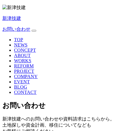
新津技建
お問い合わせ
TOP
NEWS
CONCEPT
ABOUT
WORKS
REFORM
PROJECT
COMPANY
EVENT
BLOG
CONTACT
お問い合わせ
新津技建へのお問い合わせや資料請求はこちらから。
土地探しや資金計画、移住についてなども