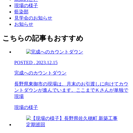
現場の様子
藍染部
見学会のお知らせ
お知らせ
こちらの記事もおすすめ
POSTED . 2023.12.15
完成へのカウントダウン
長野県東御市の現場は、月末のお引渡しに向けてカウ
ントダウンが進んでいます。ここまでＫさんが単独で
現場
現場の様子