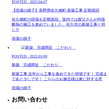
POSTED . 2023.04.07
【現場の様子】長野県佐久穂町 新築工事 定期巡回
佐久穂町の現場を定期巡回。室内では親父さんが内張
断熱の施工を進めていました。佐久市の新築工事と同
じテ
現場の様子
POSTED . 2022.03.09
新築 完成間近 こだわり
新築工事 去年から工事を進めてきた現場です！ 完成ま
であと少しです！ こちらのお施主様は家に対する思
現場の様子
お問い合わせ