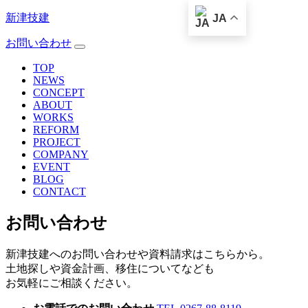
新津技建
JA
お問い合わせ
TOP
NEWS
CONCEPT
ABOUT
WORKS
REFORM
PROJECT
COMPANY
EVENT
BLOG
CONTACT
お問い合わせ
新津技建へのお問い合わせや資料請求はこちらから。
土地探しや資金計画、移住についてなども
お気軽にご相談ください。