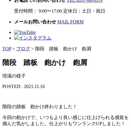
お電話でのお問い合わせ
TEL.0267-88-8119
受付時間： 9:00〜17:00 定休日：土日・祝日
メールお問い合わせ
MAIL FORM
TOP
>
ブログ
>
階段 踏板 鉋かけ 鉋屑
階段 踏板 鉋かけ 鉋屑
現場の様子
POSTED . 2021.11.16
階段の踏板 鉋かけ終わりました！
今回の鉋かけで、いつもより良い感じに仕上げられる感覚を
掴んだ気がしました。仕上がりもワンランクUPしました！