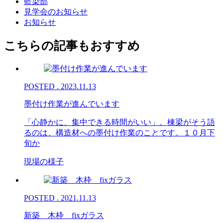
藍染部
見学会のお知らせ
お知らせ
こちらの記事もおすすめ
POSTED . 2023.11.13
墨付け作業が進んでいます
「心静かに、集中できる時間がいい」。棟梁がそう語
るのは、構造材への墨付け作業のことです。１０月下
旬か
現場の様子
POSTED . 2021.11.13
新築 木枠 fixガラス