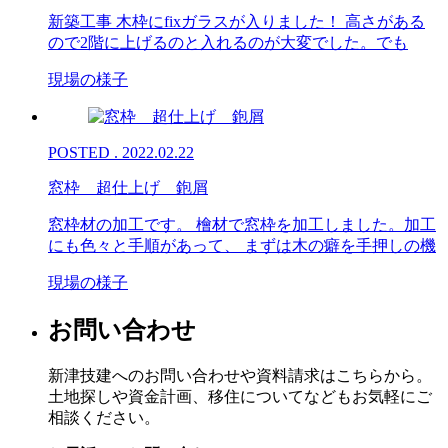
新築工事 木枠にfixガラスが入りました！ 高さがある
ので2階に上げるのと入れるのが大変でした。でも
現場の様子
POSTED . 2022.02.22
窓枠 超仕上げ 鉋屑
窓枠材の加工です。 檜材で窓枠を加工しました。加工
にも色々と手順があって、 まずは木の癖を手押しの機
現場の様子
お問い合わせ
新津技建へのお問い合わせや資料請求はこちらから。
土地探しや資金計画、移住についてなどもお気軽にご
相談ください。